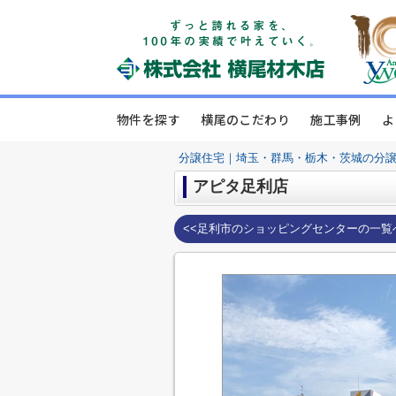
物件を探す
横尾のこだわり
施工事例
よ
分譲住宅｜埼玉・群馬・栃木・茨城の分
アピタ足利店
<<足利市のショッピングセンターの一覧