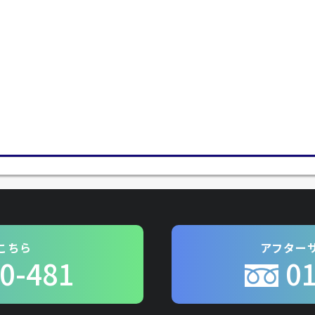
こちら
アフター
0-481
0