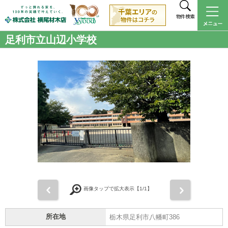
物件検索
足利市立山辺小学校
前
次
画像タップで拡大表示【
1
/1】
所在地
栃木県足利市八幡町386