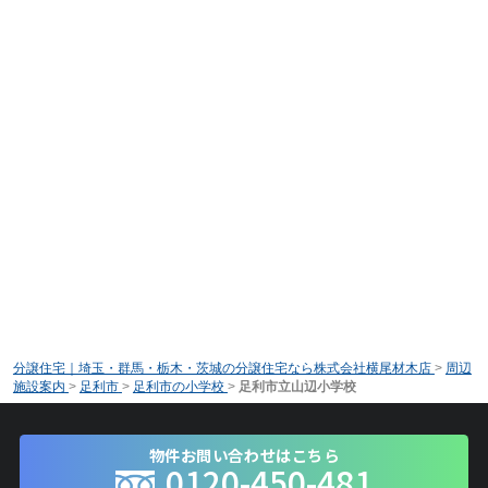
分譲住宅｜埼玉・群馬・栃木・茨城の分譲住宅なら株式会社横尾材木店
>
周辺
施設案内
>
足利市
>
足利市の小学校
>
足利市立山辺小学校
物件お問い合わせはこちら
0120-450-481