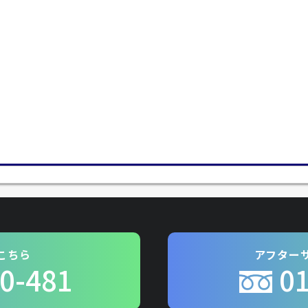
こちら
アフター
0-481
0