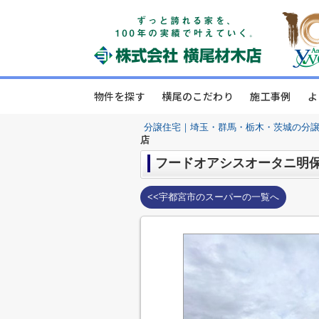
物件を探す
横尾のこだわり
施工事例
よ
分譲住宅｜埼玉・群馬・栃木・茨城の分
店
フードオアシスオータニ明
<<宇都宮市のスーパーの一覧へ