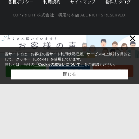
各種ポリシー
利用規約
サイトマップ
物件カタログ
COPYRIGHT 株式会社 横尾材木店 ALL RIGHTS RESERVED.
×
当サイトでは、お客様の当サイト利用状況把握、サービス向上検討を目的と
して、クッキー（Cookie）を使用しています。
詳しくは、当社の
「Cookieの取扱いについて」
をご確認ください。
閉じる