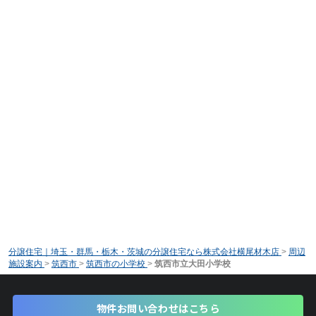
分譲住宅｜埼玉・群馬・栃木・茨城の分譲住宅なら株式会社横尾材木店
>
周辺
施設案内
>
筑西市
>
筑西市の小学校
>
筑西市立大田小学校
物件お問い合わせはこちら