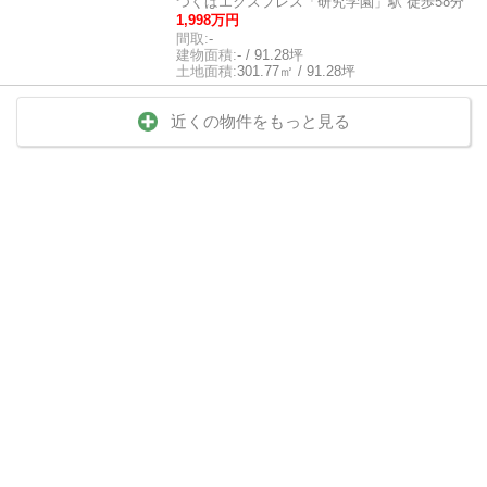
つくばエクスプレス「研究学園」駅 徒歩58分
1,998万円
間取:
-
建物面積:
- / 91.28坪
土地面積:
301.77㎡ / 91.28坪
近くの物件をもっと見る