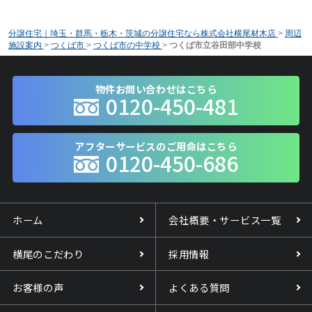
分譲住宅｜埼玉・群馬・栃木・茨城の分譲住宅なら株式会社横尾材木店
>
周辺
施設案内
>
つくば市
>
つくば市の中学校
>
つくば市立谷田部中学校
物件お問い合わせはこちら
0120-450-481
アフターサービスのご用命はこちら
0120-450-686
ホーム
会社概要・サービス一覧
横尾のこだわり
採用情報
お客様の声
よくある質問