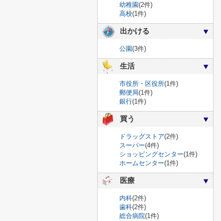
幼稚園
(2件)
高校
(1件)
出かける
公園
(3件)
生活
市役所・区役所
(1件)
郵便局
(1件)
銀行
(1件)
買う
ドラッグストア
(2件)
スーパー
(4件)
ショッピングセンター
(1件)
ホームセンター
(1件)
医療
内科
(2件)
歯科
(2件)
総合病院
(1件)