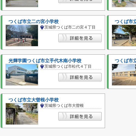
つくば市立二の宮小学校
つくば市
茨城県つくば市二の宮４丁目
光輝学園つくば市立手代木南小学校
つくば市
茨城県つくば市松代４丁目
つくば市立大曽根小学校
茨城県つくば市大曽根