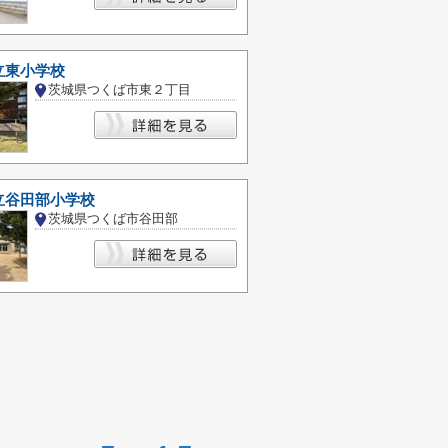
立東小学校
茨城県つくば市東２丁目
立谷田部小学校
茨城県つくば市谷田部