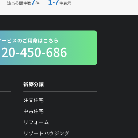
7
1-7
該当公開件数
件
件表示
サービスのご用命はこちら
120-450-686
新築分譲
注文住宅
中古住宅
リフォーム
リゾートハウジング