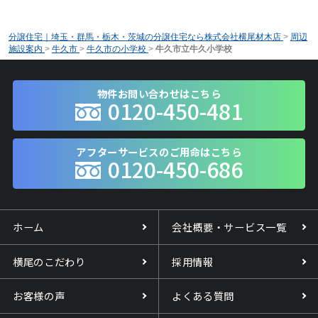
分譲住宅｜埼玉・群馬・栃木・茨城の分譲住宅なら株式会社横尾材木店
>
周辺
施設案内
>
牛久市
>
牛久市の小学校
>
牛久市立牛久小学校
物件お問い合わせはこちら
0120-450-481
アフターサービスのご用命はこちら
0120-450-686
ホーム
会社概要・サービス一覧
横尾のこだわり
採用情報
お客様の声
よくある質問