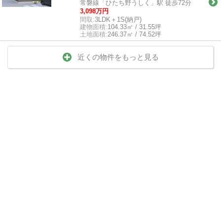
常磐線「ひたち野うしく」駅 徒歩72分
3,098万円
間取:
3LDK＋1S(納戸)
建物面積:
104.33㎡ / 31.55坪
土地面積:
246.37㎡ / 74.52坪
近くの物件をもっと見る