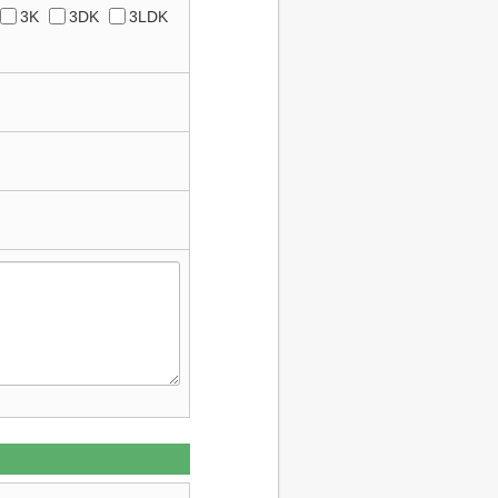
3K
3DK
3LDK