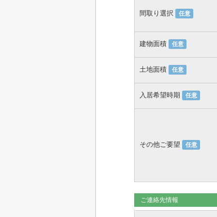
間取り選択
任意
建物面積
任意
土地面積
任意
入居希望時期
任意
その他ご要望
任意
ご連絡先情報