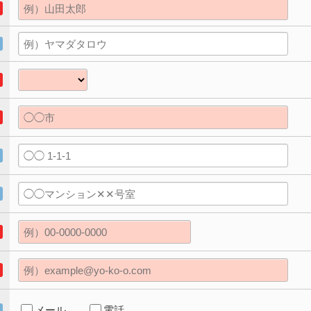
メール
電話