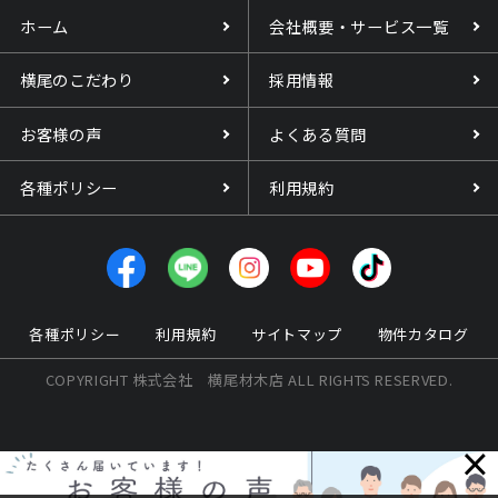
ホーム
会社概要・サービス一覧
横尾のこだわり
採用情報
お客様の声
よくある質問
各種ポリシー
利用規約
各種ポリシー
利用規約
サイトマップ
物件カタログ
COPYRIGHT 株式会社 横尾材木店 ALL RIGHTS RESERVED.
×