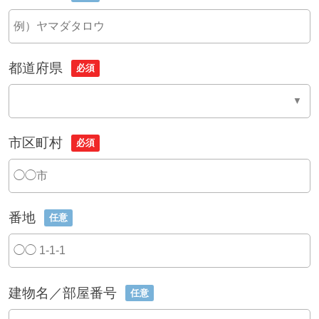
都道府県
必須
市区町村
必須
番地
任意
建物名／部屋番号
任意