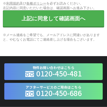
※
利用規約
及び
各種ポリシー
を必ずお読みください。
左記内容に同意いただいた場合は、確認画面へお進み下さい。
上記に同意して確認画面へ
※メール連絡をご希望でも、メールアドレスに間違いがあります
と、やむなくお電話にてご連絡差し上げる場合もございます。
物件お問い合わせはこちら
0120-450-481
アフターサービスのご用命はこちら
0120-450-686