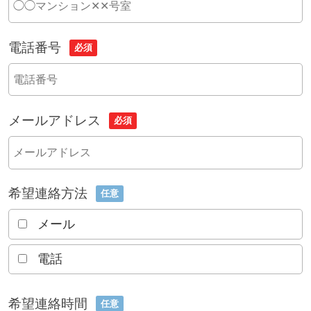
電話番号
必須
メールアドレス
必須
希望連絡方法
任意
メール
電話
希望連絡時間
任意