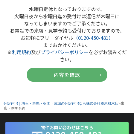
水曜日定休となっておりますので、
火曜日夜から水曜日迄の受付けは返信が木曜日に
なってしまいますのでご了承ください。
お電話での来店・見学予約も受付けておりますので、
お気軽にフリーダイヤル
（0120-450-481）
までおかけください。
※
利用規約
及び
プライバシーポリシー
を必ずお読みくだ
さい。
分譲住宅｜埼玉・群馬・栃木・茨城の分譲住宅なら株式会社横尾材木店
>
来
店・見学予約
物件お問い合わせはこちら