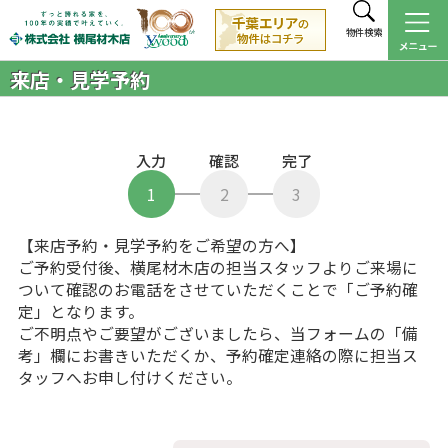
物件検索
来店・見学予約
入力
確認
完了
1
2
3
【来店予約・見学予約をご希望の方へ】
ご予約受付後、横尾材木店の担当スタッフよりご来場に
ついて確認のお電話をさせていただくことで「ご予約確
定」となります。
ご不明点やご要望がございましたら、当フォームの「備
考」欄にお書きいただくか、予約確定連絡の際に担当ス
タッフへお申し付けください。