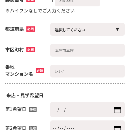
※ハイフンなしでご入力ください
都道府県
必須
市区町村
必須
番地
必須
マンション名
来店・見学希望日
第1希望日
任意
第2希望日
任意