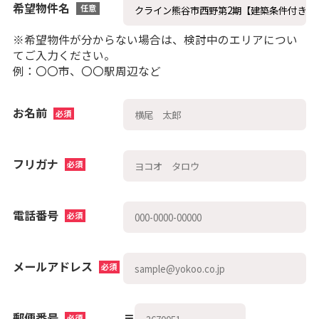
希望物件名
任意
※希望物件が分からない場合は、検討中のエリアについ
てご入力ください。
例：〇〇市、〇〇駅周辺など
お名前
必須
フリガナ
必須
電話番号
必須
メールアドレス
必須
郵便番号
〒
必須