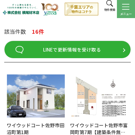
物件検索
該当件数
16件
LINEで更新情報を受け取る
ワイウッドコート佐野市田
ワイウッドコート佐野市富
沼町第1期
岡町第7期【建築条件無し