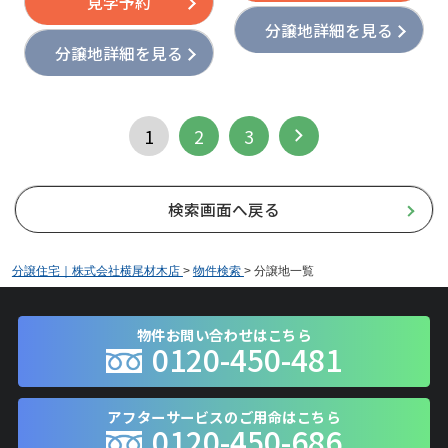
見学予約
ださい。
い合わせください。
分譲地詳細を見る
分譲地詳細を見る
1
2
3
検索画面へ戻る
分譲住宅｜株式会社横尾材木店
>
物件検索
>
分譲地一覧
物件お問い合わせはこちら
0120-450-481
アフターサービスのご用命はこちら
0120-450-686