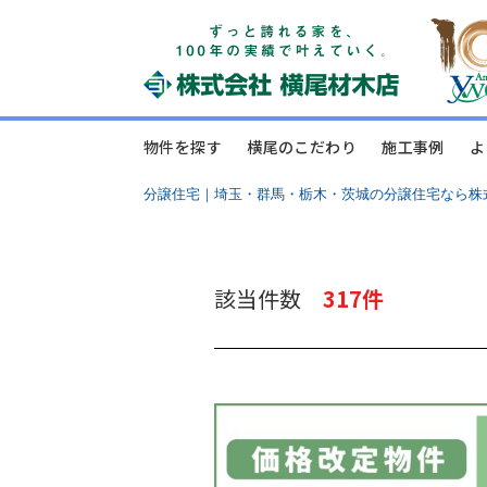
物件を探す
横尾のこだわり
施工事例
よ
分譲住宅｜埼玉・群馬・栃木・茨城の分譲住宅なら株
該当件数
317件