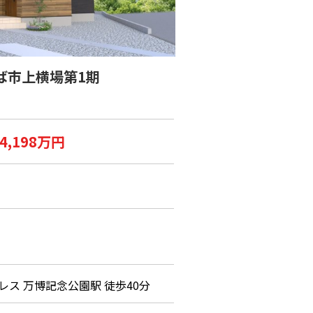
ば市上横場第1期
4,198万円
ス 万博記念公園駅 徒歩40分