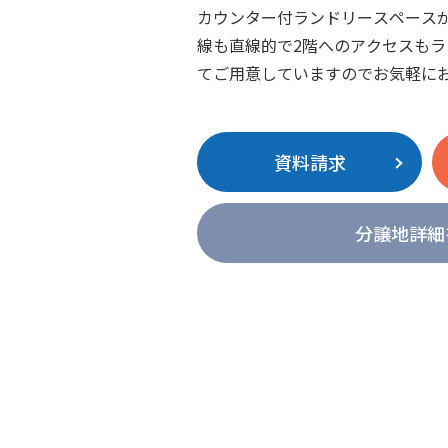
カウンター付ランドリースペース
線も直線的で2階へのアクセスも
てご用意していますのでお気軽に
資料請求
分譲地詳細