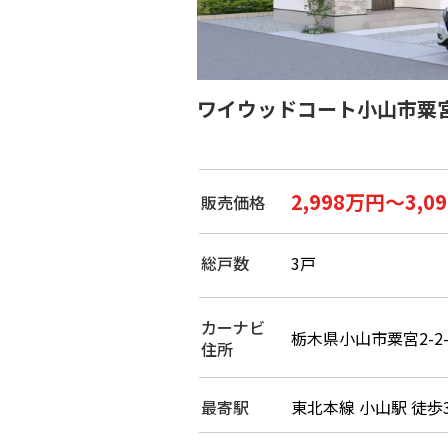
ワイウッドコート小山市粟
2,998万円～3,0
販売価格
総戸数
3戸
カーナビ
栃木県小山市粟宮2-2-
住所
最寄駅
東北本線 小山駅 徒歩