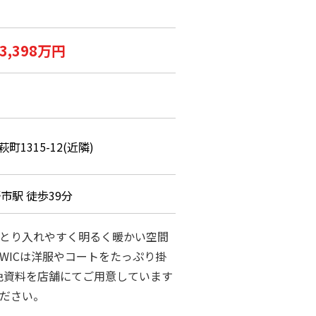
3,398万円
1315-12(近隣)
市駅 徒歩39分
とり入れやすく明るく暖かい空間
WICは洋服やコートをたっぷり掛
装色資料を店舗にてご用意しています
ださい。