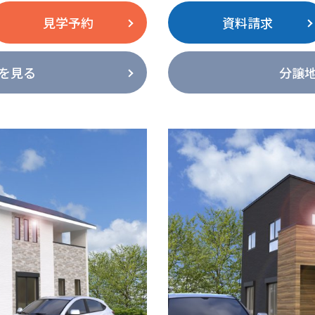
見学予約
資料請求
を見る
分譲