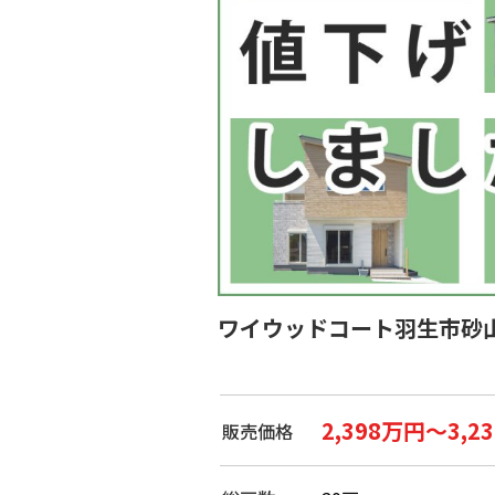
ワイウッドコート羽生市砂
2,398万円～3,2
販売価格