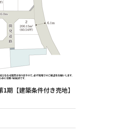
第1期【建築条件付き売地】