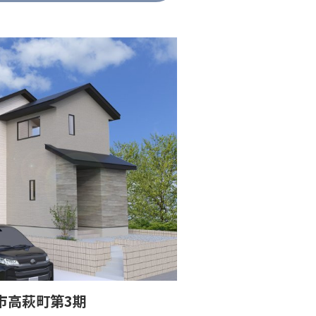
市高萩町第3期