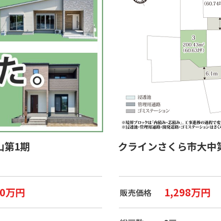
山第1期
クラインさくら市大中
30万円
1,298万円
販売価格