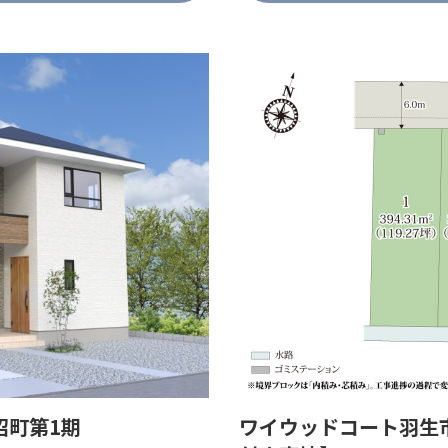
沼町第1期
ワイウッドコート羽生