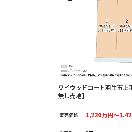
ワイウッドコート羽生市上
無し売地】
1,220万円～1,4
販売価格