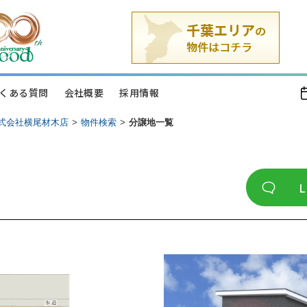
くある質問
会社概要
採用情報
式会社横尾材木店
>
物件検索
>
分譲地一覧