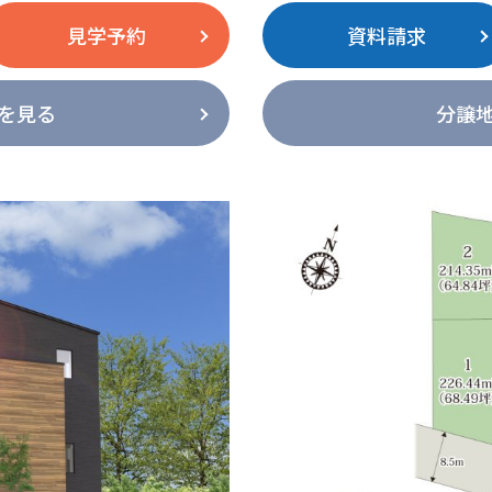
見学予約
資料請求
を見る
分譲