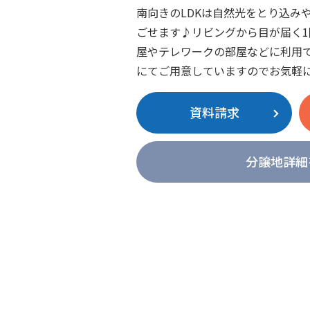
南向きのLDKは自然光をとり込み
ごせます♪リビングから目が届く
屋やテレワークの部屋などに利用
にてご用意していますのでお気軽
資料請求
分譲地詳細