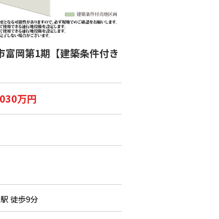
市富岡第1期【建築条件付き
,030万円
駅 徒歩9分