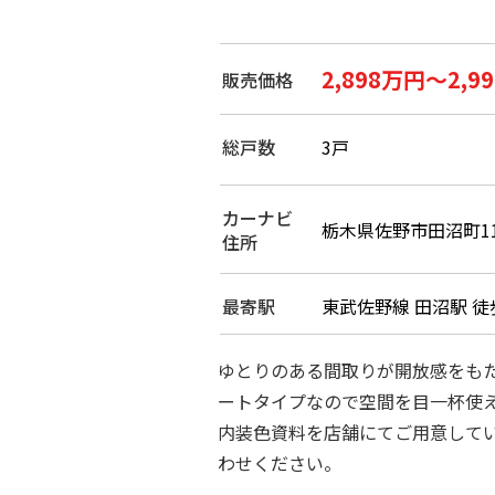
2,898万円～2,9
販売価格
総戸数
3戸
カーナビ
栃木県佐野市田沼町11
住所
最寄駅
東武佐野線 田沼駅 徒
ゆとりのある間取りが開放感をもた
ートタイプなので空間を目一杯使
内装色資料を店舗にてご用意して
わせください。