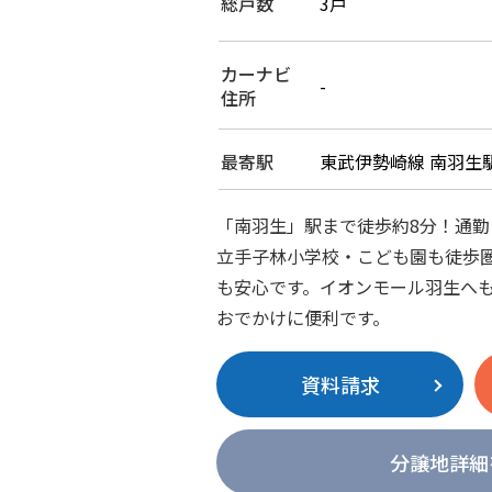
総戸数
3戸
カーナビ
-
住所
最寄駅
東武伊勢崎線 南羽生駅
「南羽生」駅まで徒歩約8分！通
立手子林小学校・こども園も徒歩
も安心です。イオンモール羽生へ
おでかけに便利です。
資料請求
分譲地詳細