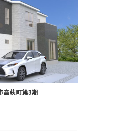
市高萩町第3期