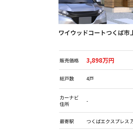
ワイウッドコートつくば市
3,898万円
販売価格
総戸数
4戸
カーナビ
-
住所
最寄駅
つくばエクスプレス 