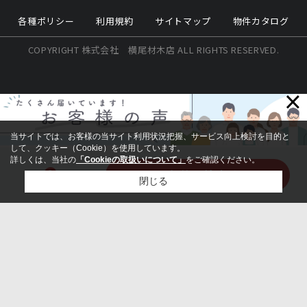
各種ポリシー
利用規約
サイトマップ
物件カタログ
COPYRIGHT 株式会社 横尾材木店 ALL RIGHTS RESERVED.
×
当サイトでは、お客様の当サイト利用状況把握、サービス向上検討を目的と
して、クッキー（Cookie）を使用しています。
詳しくは、当社の
「Cookieの取扱いについて」
をご確認ください。
2
この条件で検索する
件該当
閉じる