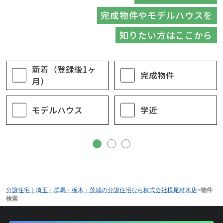
完成物件やモデルハウスを
知りたい方はここから
新着（登録後1ヶ
完成物件
月）
モデルハウス
学近
分譲住宅｜埼玉・群馬・栃木・茨城の分譲住宅なら株式会社横尾材木店
>
物件
検索