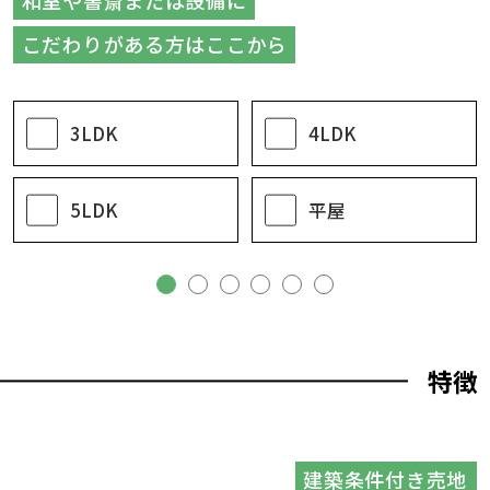
和室や書斎または設備に
こだわりがある方はここから
3LDK
4LDK
5LDK
平屋
特徴
建築条件付き売地