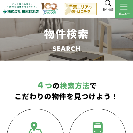
物件検索
物件検索
４
つ
の
検索方法
で
こだわりの物件を見つけよう！