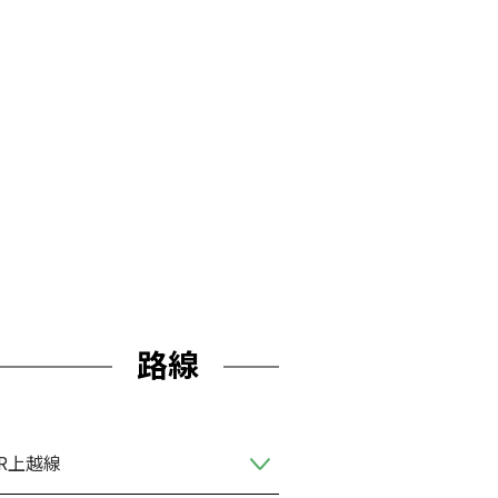
路線
JR上越線