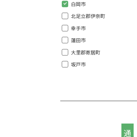
白岡市
北足立郡伊奈町
幸手市
蓮田市
大里郡寄居町
坂戸市