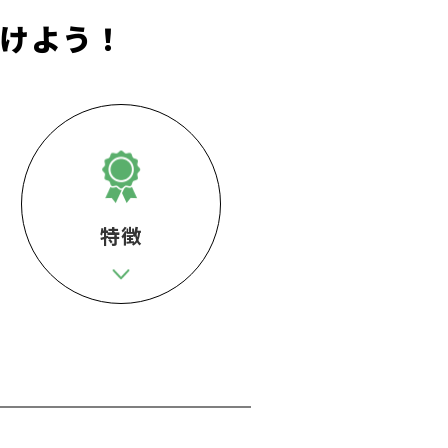
けよう！
特徴