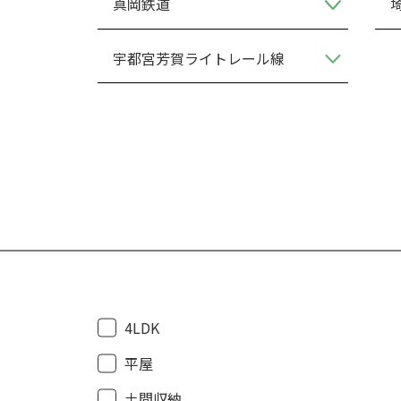
真岡鉄道
宇都宮芳賀ライトレール線
4LDK
平屋
土間収納