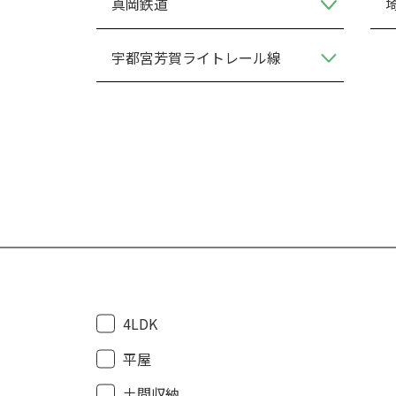
真岡鉄道
宇都宮芳賀ライトレール線
4LDK
平屋
土間収納