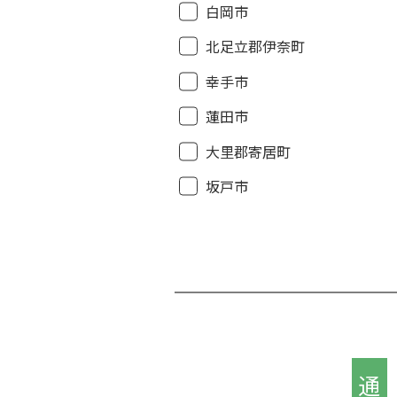
白岡市
北足立郡伊奈町
幸手市
蓮田市
大里郡寄居町
坂戸市