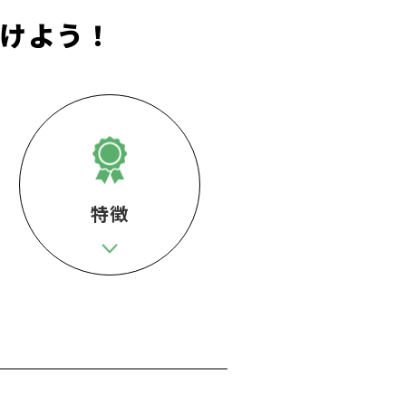
けよう！
特徴