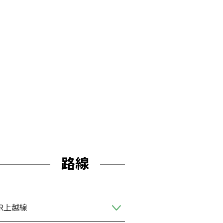
路線
JR上越線