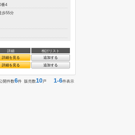
0番4
徒歩55分
詳細
検討リスト
詳細を見る
追加する
詳細を見る
追加する
6
10
1-6
公開件数
件 販売数
戸
件表示