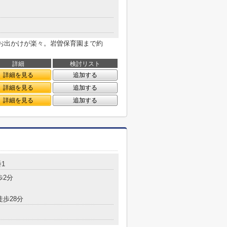
のお出かけが楽々。岩曽保育園まで約
。
詳細
検討リスト
詳細を見る
追加する
詳細を見る
追加する
詳細を見る
追加する
1
歩2分
徒歩28分