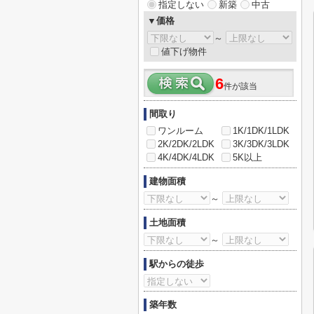
指定しない
新築
中古
▼価格
～
値下げ物件
6
件が該当
間取り
ワンルーム
1K/1DK/1LDK
2K/2DK/2LDK
3K/3DK/3LDK
4K/4DK/4LDK
5K以上
建物面積
～
土地面積
～
駅からの徒歩
築年数