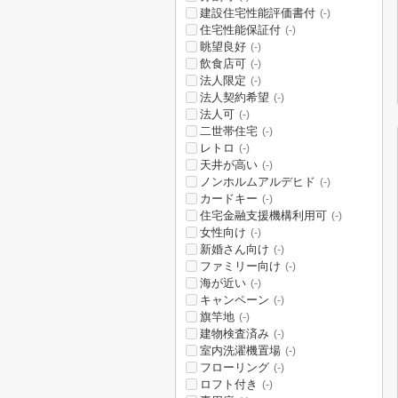
建設住宅性能評価書付
(-)
住宅性能保証付
(-)
眺望良好
(-)
飲食店可
(-)
法人限定
(-)
法人契約希望
(-)
法人可
(-)
二世帯住宅
(-)
レトロ
(-)
天井が高い
(-)
ノンホルムアルデヒド
(-)
カードキー
(-)
住宅金融支援機構利用可
(-)
女性向け
(-)
新婚さん向け
(-)
ファミリー向け
(-)
海が近い
(-)
キャンペーン
(-)
旗竿地
(-)
建物検査済み
(-)
室内洗濯機置場
(-)
フローリング
(-)
ロフト付き
(-)