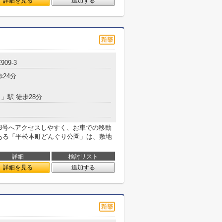
詳細を見る
追加する
09-3
歩24分
目
」駅 徒歩28分
123号へアクセスしやすく、お車での移動
にある「平松本町どんぐり公園」は、敷地
詳細
検討リスト
詳細を見る
追加する