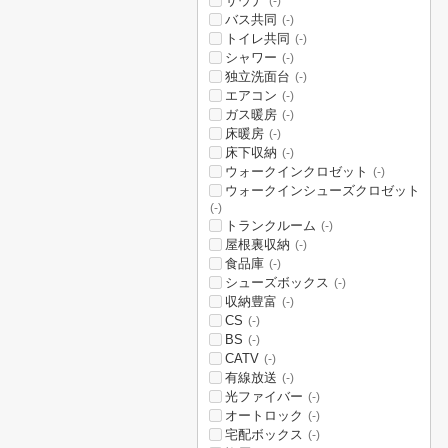
サウナ
(-)
バス共同
(-)
トイレ共同
(-)
シャワー
(-)
独立洗面台
(-)
エアコン
(-)
ガス暖房
(-)
床暖房
(-)
床下収納
(-)
ウォークインクロゼット
(-)
ウォークインシューズクロゼット
(-)
トランクルーム
(-)
屋根裏収納
(-)
食品庫
(-)
シューズボックス
(-)
収納豊富
(-)
CS
(-)
BS
(-)
CATV
(-)
有線放送
(-)
光ファイバー
(-)
オートロック
(-)
宅配ボックス
(-)