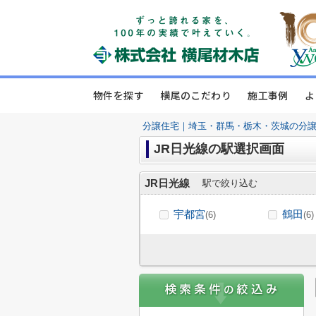
物件を探す
横尾のこだわり
施工事例
よ
分譲住宅｜埼玉・群馬・栃木・茨城の分
JR日光線の駅選択画面
JR日光線
駅で絞り込む
宇都宮
鶴田
(6)
(6)