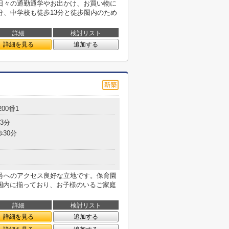
日々の通勤通学やお出かけ、お買い物に
分、中学校も徒歩13分と徒歩圏内のため
詳細
検討リスト
詳細を見る
追加する
00番1
3分
歩30分
号へのアクセス良好な立地です。保育園
m圏内に揃っており、お子様のいるご家庭
詳細
検討リスト
詳細を見る
追加する