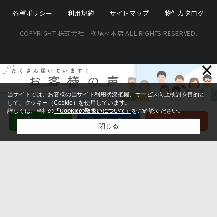
各種ポリシー
利用規約
サイトマップ
物件カタログ
COPYRIGHT 株式会社 横尾材木店 ALL RIGHTS RESERVED.
×
当サイトでは、お客様の当サイト利用状況把握、サービス向上検討を目的と
して、クッキー（Cookie）を使用しています。
詳しくは、当社の
「Cookieの取扱いについて」
をご確認ください。
閉じる
検討リスト追加
お問い合わせ