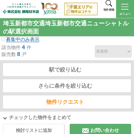
物件検索
埼玉新都市交通埼玉新都市交通ニューシャトル
の駅選択画面
募集中のみ表示
4
該当物件
件
8
販売数
戸
駅で絞り込む
さらに条件を絞り込む
物件リクエスト
チェックした物件をまとめて
検討リストに追加
お問い合わせ