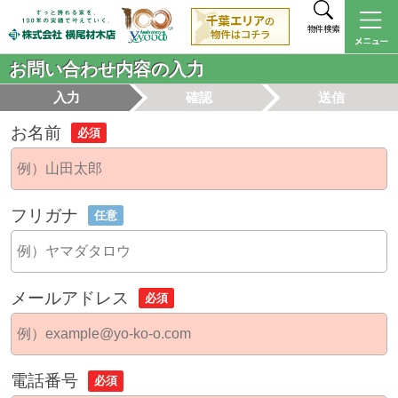
物件検索
お問い合わせ内容の入力
入力
確認
送信
お名前
必須
フリガナ
任意
メールアドレス
必須
電話番号
必須