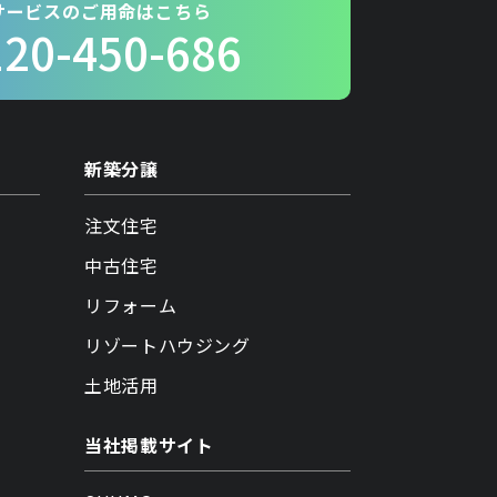
サービスのご用命はこちら
120-450-686
新築分譲
注文住宅
中古住宅
リフォーム
リゾートハウジング
土地活用
当社掲載サイト