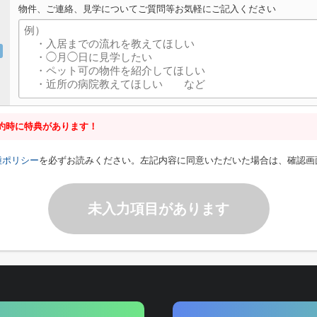
物件、ご連絡、見学についてご質問等お気軽にご記入ください
約時に特典があります！
種ポリシー
を必ずお読みください。左記内容に同意いただいた場合は、確認画
未入力項目があります