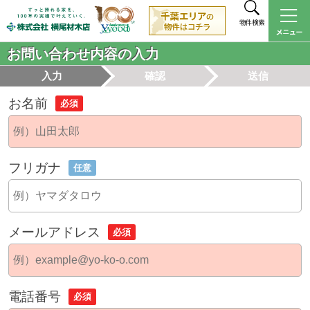
物件検索
お問い合わせ内容の入力
入力
確認
送信
お名前
必須
フリガナ
任意
メールアドレス
必須
電話番号
必須